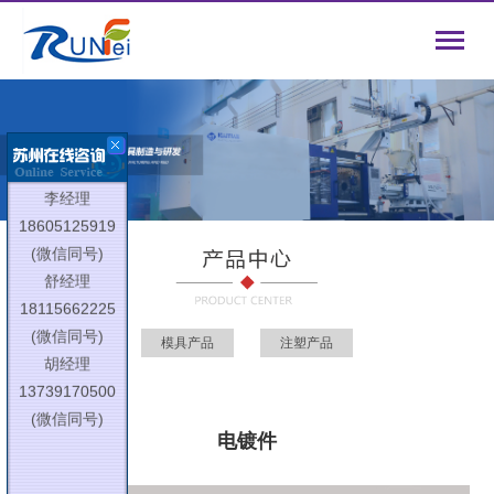
胡经理
13739170500
(微信同号)
李经理
18605125919
(微信同号)
舒经理
18115662225
(微信同号)
模具产品
注塑产品
胡经理
13739170500
(微信同号)
电镀件
李经理
18605125919